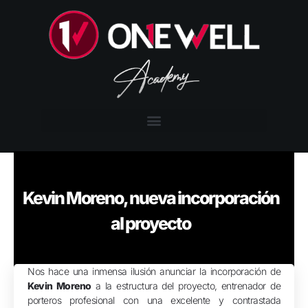
Kevin Moreno, nueva incorporación
al proyecto
Nos hace una inmensa ilusión anunciar la incorporación de
Kevin Moreno
a la estructura del proyecto, entrenador de
porteros profesional con una excelente y contrastada