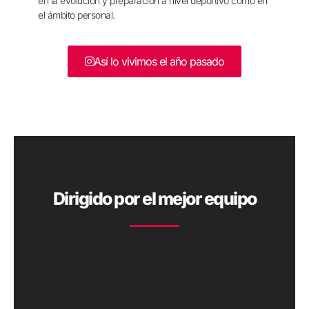
en la evolución y preparación a nivel deportivo como en
el ámbito personal.
Así lo vivimos el año pasado
Dirigido por el mejor equipo