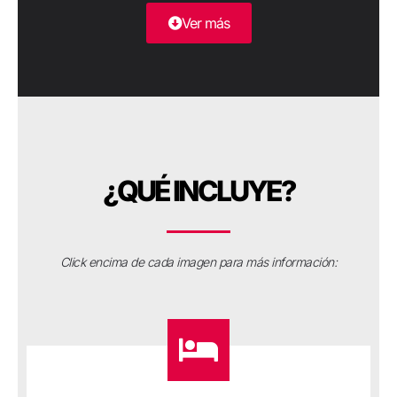
Ver más
¿QUÉ INCLUYE?
Click encima de cada imagen para más información: