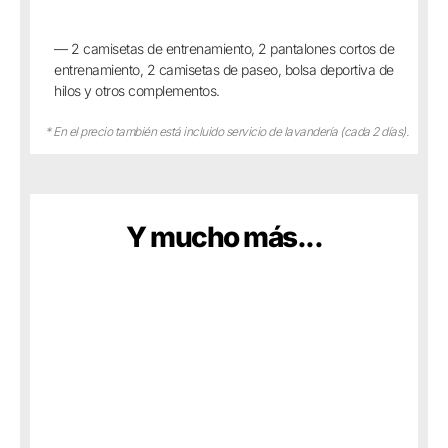
— 2 camisetas de entrenamiento, 2 pantalones cortos de
entrenamiento, 2 camisetas de paseo, bolsa deportiva de
hilos y otros complementos.
* En el precio también está incluido servicio de lavandería (cada 2 días).
Y mucho más...